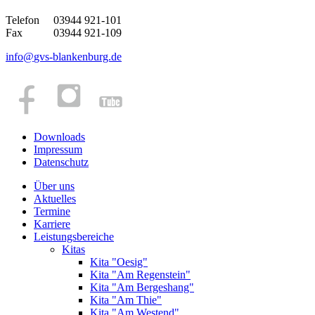
Telefon 03944 921-101
Fax 03944 921-109
info
@
gvs-blankenburg.de
Downloads
Impressum
Datenschutz
Über uns
Aktuelles
Termine
Karriere
Leistungsbereiche
Kitas
Kita "Oesig"
Kita "Am Regenstein"
Kita "Am Bergeshang"
Kita "Am Thie"
Kita "Am Westend"