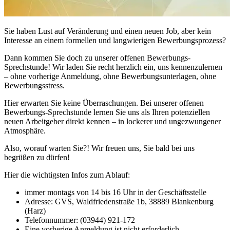
Sie haben Lust auf Veränderung und einen neuen Job, aber kein
Interesse an einem formellen und langwierigen Bewerbungsprozess?
Dann kommen Sie doch zu unserer offenen Bewerbungs-
Sprechstunde! Wir laden Sie recht herzlich ein, uns kennenzulernen
– ohne vorherige Anmeldung, ohne Bewerbungsunterlagen, ohne
Bewerbungsstress.
Hier erwarten Sie keine Überraschungen. Bei unserer offenen
Bewerbungs-Sprechstunde lernen Sie uns als Ihren potenziellen
neuen Arbeitgeber direkt kennen – in lockerer und ungezwungener
Atmosphäre.
Also, worauf warten Sie?! Wir freuen uns, Sie bald bei uns
begrüßen zu dürfen!
Hier die wichtigsten Infos zum Ablauf:
immer montags von 14 bis 16 Uhr in der Geschäftsstelle
Adresse: GVS, Waldfriedenstraße 1b, 38889 Blankenburg
(Harz)
Telefonnummer: (03944) 921-172
Eine vorherige Anmeldung ist nicht erforderlich