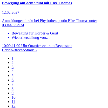
Bewegung auf dem Stuhl mit Elke Thomas
12.02.2027
Anmeldungen direkt bei Physiotherapeutin Elke Thomas unter
03944 352934
Bewegung für Körper & Geist
Wiederherstellung von…
10:00-11:00 Uhr
Quartierszentrum Regenstein
Bertolt-Brecht-Straße 2
1
2
3
4
5
6
7
8
9
10
11
12