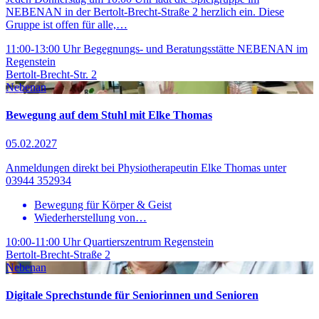
NEBENAN in der Bertolt-Brecht-Straße 2 herzlich ein. Diese
Gruppe ist offen für alle,…
11:00-13:00 Uhr
Begegnungs- und Beratungsstätte NEBENAN im
Regenstein
Bertolt-Brecht-Str. 2
Nebenan
Bewegung auf dem Stuhl mit Elke Thomas
05.02.2027
Anmeldungen direkt bei Physiotherapeutin Elke Thomas unter
03944 352934
Bewegung für Körper & Geist
Wiederherstellung von…
10:00-11:00 Uhr
Quartierszentrum Regenstein
Bertolt-Brecht-Straße 2
Nebenan
Digitale Sprechstunde für Seniorinnen und Senioren