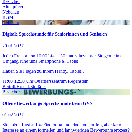
Besucher
Altenpflege
Nebenan
BGM
Nebenan
Digitale Sprechstunde für Seniorinnen und Senioren
29.01.2027
Jeden Freitag von 10:00 bis 11:30 unterstützen wir Sie gerne im
Umgang rund ums Smartphone & Tablet
Haben Sie Fragen zu Ihrem Handy, Tablet…
11:00-12:30 Uhr
Quartierszentrum Regenstein
Bertolt-Brecht-Straße 2
Besucher
Offene Bewerbungs-Sprechstunde beim GVS
01.02.2027
Sie haben Lust auf Veränderung und einen neuen Job, aber kein
Interesse an einem formellen und langwierigen Bewerbungsprozess?