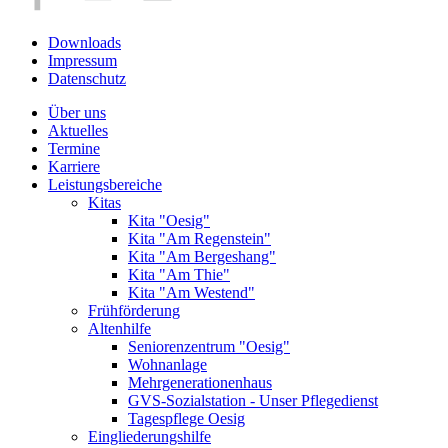
Downloads
Impressum
Datenschutz
Über uns
Aktuelles
Termine
Karriere
Leistungsbereiche
Kitas
Kita "Oesig"
Kita "Am Regenstein"
Kita "Am Bergeshang"
Kita "Am Thie"
Kita "Am Westend"
Frühförderung
Altenhilfe
Seniorenzentrum "Oesig"
Wohnanlage
Mehrgenerationenhaus
GVS-Sozialstation - Unser Pflegedienst
Tagespflege Oesig
Eingliederungshilfe