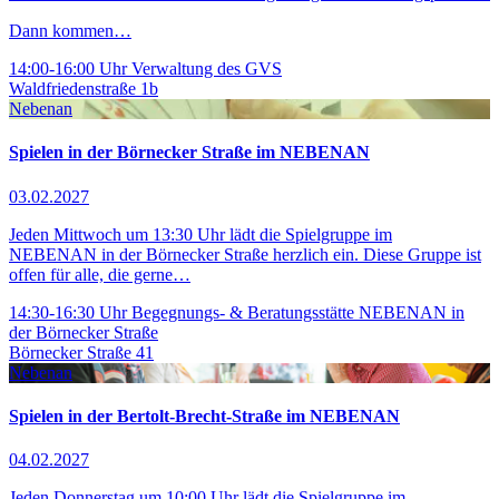
Dann kommen…
14:00-16:00 Uhr
Verwaltung des GVS
Waldfriedenstraße 1b
Nebenan
Spielen in der Börnecker Straße im NEBENAN
03.02.2027
Jeden Mittwoch um 13:30 Uhr lädt die Spielgruppe im
NEBENAN in der Börnecker Straße herzlich ein. Diese Gruppe ist
offen für alle, die gerne…
14:30-16:30 Uhr
Begegnungs- & Beratungsstätte NEBENAN in
der Börnecker Straße
Börnecker Straße 41
Nebenan
Spielen in der Bertolt-Brecht-Straße im NEBENAN
04.02.2027
Jeden Donnerstag um 10:00 Uhr lädt die Spielgruppe im