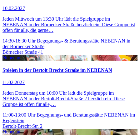
10.02.2027
Jeden Mittwoch um 13:30 Uhr lädt die Spielgruppe im
NEBENAN in der Börnecker Straße herzlich ein. Diese Gruppe ist
offen für alle, die gerne…
14:30-16:30 Uhr
Begegnungs- & Beratungsstätte NEBENAN in
der Börnecker Straße
Börnecker Straße 41
Nebenan
Spielen in der Bertolt-Brecht-Straße im NEBENAN
11.02.2027
Jeden Donnerstag um 10:00 Uhr lädt die Spielgruppe im
NEBENAN in der Bertolt-Brecht-Straße 2 herzlich ein. Diese
Gruppe ist offen für alle,…
11:00-13:00 Uhr
Begegnungs- und Beratungsstätte NEBENAN im
Regenstein
Bertolt-Brecht-Str. 2
Nebenan