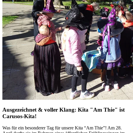
Ausgezeichnet & voller Klang: Kita "Am Thie" ist
Carusos-Kita!
Was für ein besonderer Tag für unsere Kita “Am Thie”! Am 28.