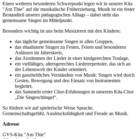
Einen weiteren besonderen Schwerpunkt legen wir in unserer Kita
"Am Thie" auf die musikalische Früherziehung. Musik ist ein fester
Bestandteil unseres pädagogischen Alltags – dabei steht das
gemeinsame Singen im Mittelpunkt.
Besonders wichtig ist uns beim Musizieren mit den Kindern:
das tägliche gemeinsame Singen in allen Gruppen,
das ritualisierte Singen zu Festen, Feiern und besonderen
Anlässen im Jahreskreis,
das Anstimmen der Lieder in einer kindgerechten Tonlage,
ein vielfältiges, altersgerechtes Liederrepertoire, das sich an
der Lebenswelt der Kinder orientiert,
ein ganzheitliches Verständnis von Musik: Singen wird durch
Gesten, Bewegung und den Einsatz von Instrumenten
begleitet,
das Sammeln erster Chor-Erfahrungen in unserem Kita-Chor
„Die Singeschlingel“.
So fördern wir auf spielerische Weise Sprache,
Gemeinschaftsgefühl, Ausdrucksfähigkeit und Freude an Musik.
Adresse
GVS-Kita "Am Thie"