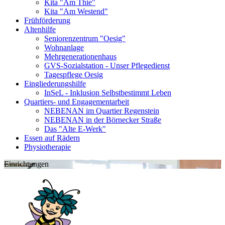
Kita "Am Thie"
Kita "Am Westend"
Frühförderung
Altenhilfe
Seniorenzentrum "Oesig"
Wohnanlage
Mehrgenerationenhaus
GVS-Sozialstation - Unser Pflegedienst
Tagespflege Oesig
Eingliederungshilfe
InSeL - Inklusion Selbstbestimmt Leben
Quartiers- und Engagementarbeit
NEBENAN im Quartier Regenstein
NEBENAN in der Börnecker Straße
Das "Alte E-Werk"
Essen auf Rädern
Physiotherapie
Einrichtungen