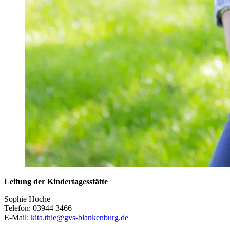
Leitung der Kindertagesstätte
Sophie Hoche
Telefon: 03944 3466
E-Mail:
kita.thie
@
gvs-blankenburg.de