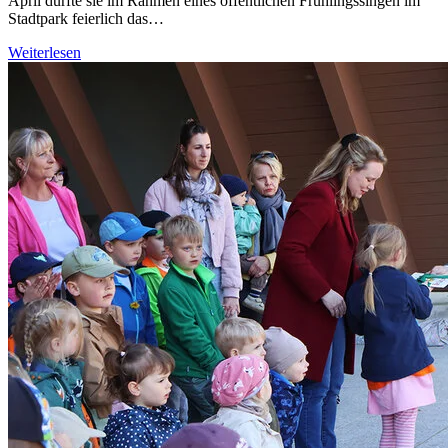
April durfte sie im Rahmen eines öffentlichen Frühlingssingen im
Stadtpark feierlich das…
Weiterlesen