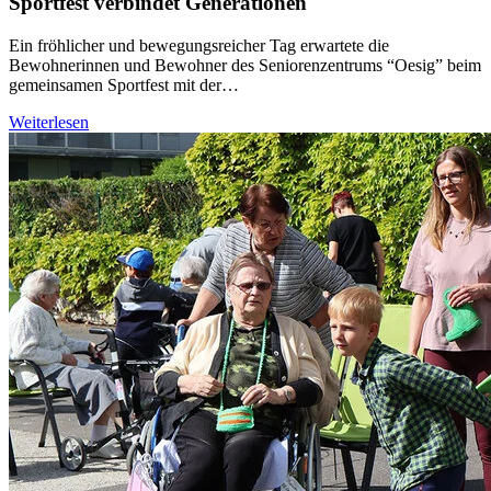
Sportfest verbindet Generationen
Ein fröhlicher und bewegungsreicher Tag erwartete die
Bewohnerinnen und Bewohner des Seniorenzentrums “Oesig” beim
gemeinsamen Sportfest mit der…
Weiterlesen