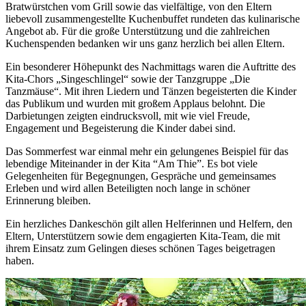
Bratwürstchen vom Grill sowie das vielfältige, von den Eltern
liebevoll zusammengestellte Kuchenbuffet rundeten das kulinarische
Angebot ab. Für die große Unterstützung und die zahlreichen
Kuchenspenden bedanken wir uns ganz herzlich bei allen Eltern.
Ein besonderer Höhepunkt des Nachmittags waren die Auftritte des
Kita-Chors „Singeschlingel“ sowie der Tanzgruppe „Die
Tanzmäuse“. Mit ihren Liedern und Tänzen begeisterten die Kinder
das Publikum und wurden mit großem Applaus belohnt. Die
Darbietungen zeigten eindrucksvoll, mit wie viel Freude,
Engagement und Begeisterung die Kinder dabei sind.
Das Sommerfest war einmal mehr ein gelungenes Beispiel für das
lebendige Miteinander in der Kita “Am Thie”. Es bot viele
Gelegenheiten für Begegnungen, Gespräche und gemeinsames
Erleben und wird allen Beteiligten noch lange in schöner
Erinnerung bleiben.
Ein herzliches Dankeschön gilt allen Helferinnen und Helfern, den
Eltern, Unterstützern sowie dem engagierten Kita-Team, die mit
ihrem Einsatz zum Gelingen dieses schönen Tages beigetragen
haben.