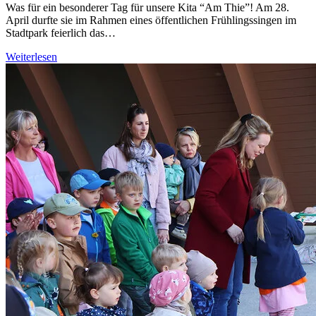
Was für ein besonderer Tag für unsere Kita “Am Thie”! Am 28.
April durfte sie im Rahmen eines öffentlichen Frühlingssingen im
Stadtpark feierlich das…
Weiterlesen