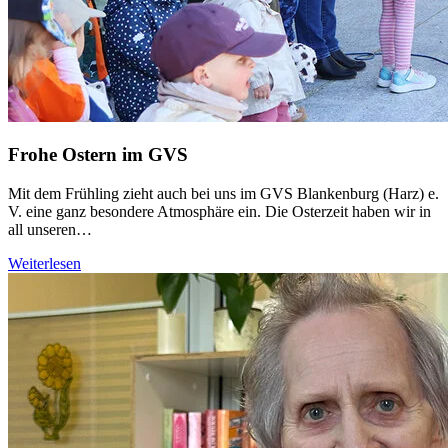
Frohe Ostern im GVS
Mit dem Frühling zieht auch bei uns im GVS Blankenburg (Harz) e.
V. eine ganz besondere Atmosphäre ein. Die Osterzeit haben wir in
all unseren…
Weiterlesen