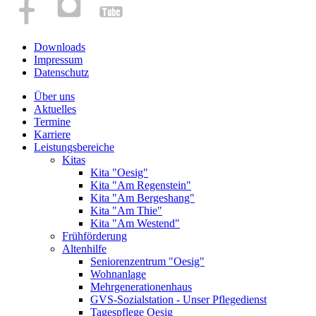
Downloads
Impressum
Datenschutz
Über uns
Aktuelles
Termine
Karriere
Leistungsbereiche
Kitas
Kita "Oesig"
Kita "Am Regenstein"
Kita "Am Bergeshang"
Kita "Am Thie"
Kita "Am Westend"
Frühförderung
Altenhilfe
Seniorenzentrum "Oesig"
Wohnanlage
Mehrgenerationenhaus
GVS-Sozialstation - Unser Pflegedienst
Tagespflege Oesig