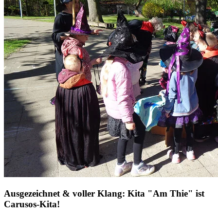
Ausgezeichnet & voller Klang: Kita "Am Thie" ist
Carusos-Kita!