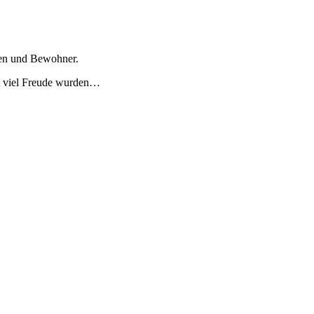
nen und Bewohner.
t viel Freude wurden…