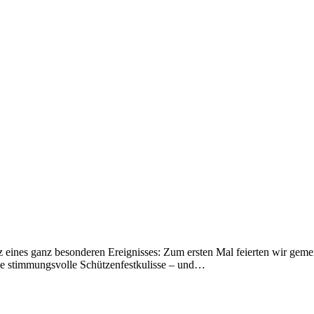
ines ganz besonderen Ereignisses: Zum ersten Mal feierten wir gemei
ne stimmungsvolle Schützenfestkulisse – und…