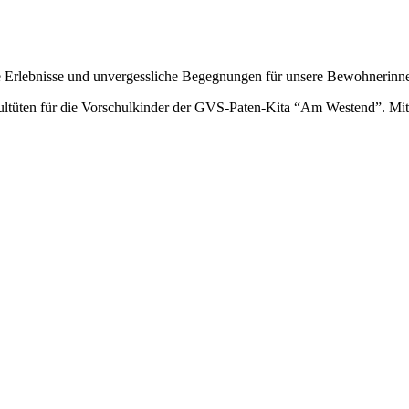
e Erlebnisse und unvergessliche Begegnungen für unsere Bewohnerin
ltüten für die Vorschulkinder der GVS-Paten-Kita “Am Westend”. Mi