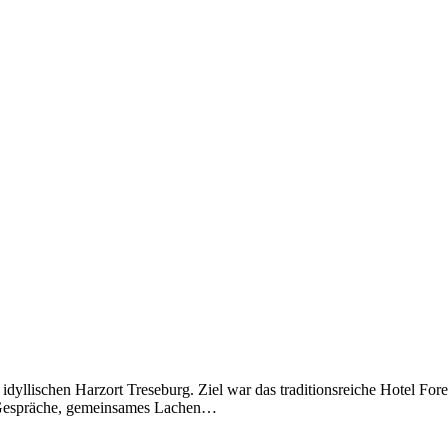
idyllischen Harzort Treseburg. Ziel war das traditionsreiche Hotel Fo
te Gespräche, gemeinsames Lachen…