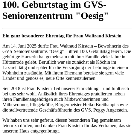
100. Geburtstag im GVS-
Seniorenzentrum "Oesig"
Ein ganz besonderer Ehrentag für Frau Waltraud Kirstein
Am 14. Juni 2025 durfte Frau Waltraud Kirstein – Bewohnerin des
GVS-Seniorenzentrums "Oesig" – ihren 100. Geburtstag feiern. Die
gebürtige Harzerin hat gemeinsam mit ihrer Familie viele Jahre in
Hüttenrode gelebt. Beruflich war sie zunächst als Köchin im
Lazarett tätig und später für die Versorgung der Lehrlinge in einem
Wohnheim zuständig. Mit ihrem Ehemann bereiste sie gern viele
Länder und genoss es, neue Orte kennenzulernen.
Seit 2018 ist Frau Kirstein Teil unserer Einrichtung – und fühlt sich
bei uns sehr wohl. Anlässlich ihres Ehrentages gratulierten neben
ihren Familienangehörigen auch Mitbewohnerinnen und
Mitbewohner, Pflegekräfte, Bürgermeister Heiko Breithaupt sowie
die stellvertretende Geschäftsführerin des GVS, Peggy Angerstein.
Wir haben uns sehr gefreut, diesen besonderen Tag gemeinsam
feiern zu dürfen, und danken Frau Kirstein für das Vertrauen, das sie
unserem Haus entgegenbringt.