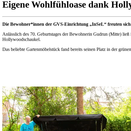
Eigene Wohlfühloase dank Hol
Die Bewohner*innen der GVS-Einrichtung „InSeL“ freuten sich 
Anlässlich des 70. Geburtstages der Bewohnerin Gudrun (Mitte) ließ
Hollywoodschaukel.
Das beliebte Gartenmöbelstück fand bereits seinen Platz in der grü