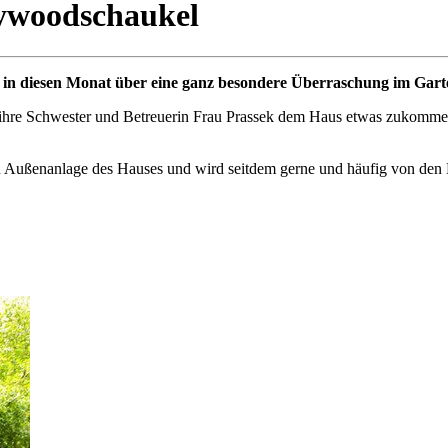
lywoodschaukel
in diesen Monat über eine ganz besondere Überraschung im Gart
 ihre Schwester und Betreuerin Frau Prassek dem Haus etwas zukommen
nen Außenanlage des Hauses und wird seitdem gerne und häufig von den