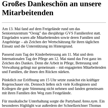
Großes Dankeschön an unsere
Mitarbeitenden
Am 13. Mai fand auf dem Freigelände rund um das
Seniorenzentrum “Oesig” das diesjährige GVS Familienfest statt.
Eingeladen waren alle Mitarbeitenden sowie deren Familien und
Angehörige – als Zeichen der Wertschätzung für ihren täglichen
Einsatz und die Unterstützung im Hintergrund.
Passend zum Tag der Kinderbetreuung am 11. Mai und dem
Internationalen Tag der Pflege am 12. Mai stand das Fest ganz im
Zeichen des Dankes. Denn die Arbeit in Pflege, Betreuung und
Verwaltung gelingt nur gemeinsam – mit engagierten Mitarbeitenden
und Familien, die ihnen den Rücken stärken.
Pünktlich zur Eröffnung um 15 Uhr setzte zunächst ein kräftiger
Regenschauer ein. Dennoch ließen sich viele Kolleginnen und
Kollegen die gute Stimmung nicht nehmen und fanden gemeinsam
mit ihren Familien den Weg zum Festgelände.
Für musikalische Unterhaltung sorgte die Partyband
Anno.nym
. Ein
besonderes Highlight war außerdem der Schnellzeichner Thomas