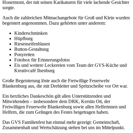
Honermont, der mit seinen Karikaturen für viele lachende Gesichter
sorgte.
Auch die zahlreichen Mitmachangebote für Groß und Klein wurden
begeistert angenommen. Dazu gehörten unter anderem:
Kinderschminken
Hüpfburg
Riesenseifenblasen
Button-Gestaltung
Ponyreiten
Fotobox für Erinnerungsfotos
Eis und weitere Leckereien vom Team der GVS-Küche und
Kreativcafé Ilsenburg
Große Begeisterung löste auch die Freiwillige Feuerwehr
Blankenburg aus, die mit Drehleiter und Spritzscheibe vor Ort war.
Ein herzliches Dankeschön gilt allen Unterstützenden und
Mitwirkenden – insbesondere dem DRK, Kerstin Ott, der
Freiwilligen Feuerwehr Blankenburg sowie allen Helferinnen und
Helfern, die zum Gelingen des Festes beigetragen haben.
Das GVS Familienfest hat einmal mehr gezeigt: Gemeinschaft,
Zusammenhalt und Wertschätzung stehen bei uns im Mittelpunkt.