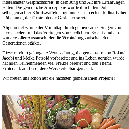
interessanter Gesprächskreis, in dem Jung und Alt ihre Erfahrungen
teilten. Die gemütliche Atmosphäre wurde durch den Duft
selbstgemachter Kürbiswaffeln abgerundet – ein echter kulinarischer
Höhepunkt, der für strahlende Gesichter sorgte.
Abgerundet wurde der Vormittag durch gemeinsames Singen von
Herbstliedern und das Vortragen von Gedichten. So entstand ein
wundervoller Austausch, der die Verbindung zwischen den
Generationen stärkte.
Diese rundum gelungene Veranstaltung, die gemeinsam von Roland
Jacobi und Meike Petzold vorbereitet und ins Leben gerufen wurde,
hat allen Teilnehmenden viel Freude bereitet und das Thema
Erntedank auf besondere Weise erlebbar gemacht.
Wir freuen uns schon auf die nächsten gemeinsamen Projekte!