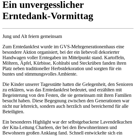
Ein unvergesslicher
Erntedank-Vormittag
Jung und Alt feiern gemeinsam
Zum Erntedankfest wurde im GVS-Mehrgenerationenhaus eine
besondere Aktion organisiert, bei der ein liebevoll dekorierter
Handwagen voller Erntegaben im Mittelpunkt stand. Kartoffeln,
Möhren, Äpfel, Kürbisse, Kohlrabi und Steckrüben fanden ihren
Platz neben traditioneller Herbstdekoration und sorgten für ein
buntes und stimmungsvolles Ambiente.
Die Kinder unserer Tagesstätte hatten die Gelegenheit, den Senioren
zu erklären, was das Erntedankfest bedeutet, und erzählten mit
Begeisterung von den Festen, die sie gemeinsam mit ihren Familien
besucht haben. Diese Begegnung zwischen den Generationen war
nicht nur lehrreich, sondern auch herzlich und bereichernd für alle
Beteiligten.
Ein besonderes Highlight war der selbstgebackene Lavendelkuchen
der Kita-Leitung Charleen, der bei den Bewohnerinnen und
Bewohnern großen Anklang fand. Schnell entwickelte sich ein