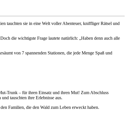
auchten sie in eine Welt voller Abenteuer, kniffliger Rätsel und
och die wichtigste Frage lautete natürlich: „Haben denn auch alle
gesäumt von 7 spannenden Stationen, die jede Menge Spaß und
Mut-Trunk – für ihren Einsatz und ihren Mut! Zum Abschluss
und tauschten ihre Erlebnisse aus.
h den Familien, die den Wald zum Leben erweckt haben.