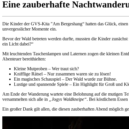
Eine zauberhafte Nachtwander
Die Kinder der GVS-Kita "Am Bergeshang“ hatten das Glück, einen ma
unvergesslicher Momente ein.
Bevor der Wald betreten werden durfte, mussten die Kinder zunächst
ein Licht dabei?“
Mit leuchtenden Taschenlampen und Laternen zogen die kleinen Entd
Abenteuer bereithielten:
Kleine Mutproben – Wer traut sich?
Knifflige Rätsel – Nur zusammen waren sie zu lösen!
Ein magisches Schauspiel – Der Wald wurde zur Bühne.
Lustige und spannende Spiele – Ein Highlight für Groß und Kl
Am Ende der Wanderung wartete eine Belohnung auf die mutigen Teiln
versammelten sich alle in
„Jogys Waldkneipe“
. Bei köstlichem Essen
Ein großer Dank gilt allen, die diesen zauberhaften Abend möglich 