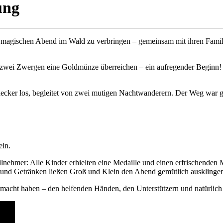
ung
gischen Abend im Wald zu verbringen – gemeinsam mit ihren Familien t
 zwei Zwergen eine Goldmünze überreichen – ein aufregender Beginn! D
ecker los, begleitet von zwei mutigen Nachtwanderern. Der Weg war 
ein.
ehmer: Alle Kinder erhielten eine Medaille und einen erfrischenden 
 und Getränken ließen Groß und Klein den Abend gemütlich ausklingen 
gemacht haben – den helfenden Händen, den Unterstützern und natürlic