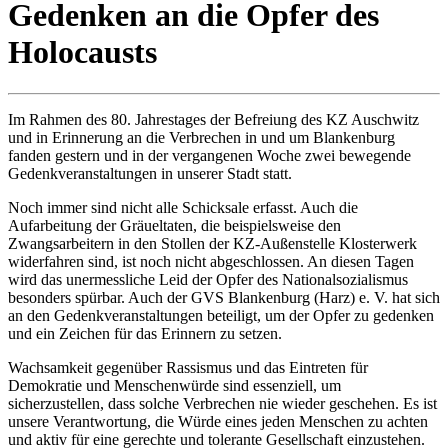
Gedenken an die Opfer des
Holocausts
Im Rahmen des 80. Jahrestages der Befreiung des KZ Auschwitz
und in Erinnerung an die Verbrechen in und um Blankenburg
fanden gestern und in der vergangenen Woche zwei bewegende
Gedenkveranstaltungen in unserer Stadt statt.
Noch immer sind nicht alle Schicksale erfasst. Auch die
Aufarbeitung der Gräueltaten, die beispielsweise den
Zwangsarbeitern in den Stollen der KZ-Außenstelle Klosterwerk
widerfahren sind, ist noch nicht abgeschlossen. An diesen Tagen
wird das unermessliche Leid der Opfer des Nationalsozialismus
besonders spürbar. Auch der GVS Blankenburg (Harz) e. V. hat sich
an den Gedenkveranstaltungen beteiligt, um der Opfer zu gedenken
und ein Zeichen für das Erinnern zu setzen.
Wachsamkeit gegenüber Rassismus und das Eintreten für
Demokratie und Menschenwürde sind essenziell, um
sicherzustellen, dass solche Verbrechen nie wieder geschehen. Es ist
unsere Verantwortung, die Würde eines jeden Menschen zu achten
und aktiv für eine gerechte und tolerante Gesellschaft einzustehen.