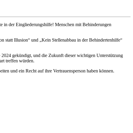
te in der Eingliederungshilfe! Menschen mit Behinderungen
statt Illusion“ und „Kein Stellenabbau in der Behindertenhilfe“
 2024 gekündigt, und die Zukunft dieser wichtigen Unterstützung
rt treffen würden.
eiten und ein Recht auf ihre Vertrauensperson haben können.