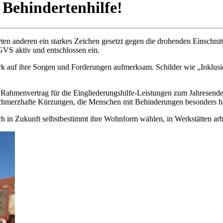
Behindertenhilfe!
n anderen ein starkes Zeichen gesetzt gegen die drohenden Einschnit
GVS aktiv und entschlossen ein.
auf ihre Sorgen und Forderungen aufmerksam. Schilder wie „Inklusion 
Rahmenvertrag für die Eingliederungshilfe-Leistungen zum Jahresende
schmerzhafte Kürzungen, die Menschen mit Behinderungen besonders ha
h in Zukunft selbstbestimmt ihre Wohnform wählen, in Werkstätten arb