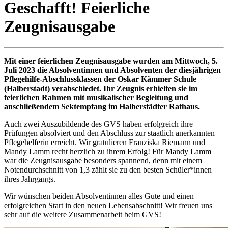
Geschafft! Feierliche
Zeugnisausgabe
Mit einer feierlichen Zeugnisausgabe wurden am Mittwoch, 5.
Juli 2023 die Absolventinnen und Absolventen der diesjährigen
Pflegehilfe-Abschlussklassen der Oskar Kämmer Schule
(Halberstadt) verabschiedet. Ihr Zeugnis erhielten sie im
feierlichen Rahmen mit musikalischer Begleitung und
anschließendem Sektempfang im Halberstädter Rathaus.
Auch zwei Auszubildende des GVS haben erfolgreich ihre
Prüfungen absolviert und den Abschluss zur staatlich anerkannten
Pflegehelferin erreicht. Wir gratulieren Franziska Riemann und
Mandy Lamm recht herzlich zu ihrem Erfolg! Für Mandy Lamm
war die Zeugnisausgabe besonders spannend, denn mit einem
Notendurchschnitt von 1,3 zählt sie zu den besten Schüler*innen
ihres Jahrgangs.
Wir wünschen beiden Absolventinnen alles Gute und einen
erfolgreichen Start in den neuen Lebensabschnitt! Wir freuen uns
sehr auf die weitere Zusammenarbeit beim GVS!