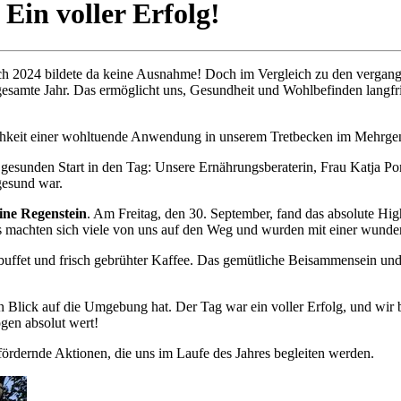
Ein voller Erfolg!
uch 2024 bildete da keine Ausnahme! Doch im Vergleich zu den vergange
gesamte Jahr. Das ermöglicht uns, Gesundheit und Wohlbefinden langfris
ichkeit einer wohltuende Anwendung in unserem Tretbecken im Mehrge
gesunden Start in den Tag: Unsere Ernährungsberaterin, Frau Katja Pom
gesund war.
ine Regenstein
. Am Freitag, den 30. September, fand das absolute Hig
rs machten sich viele von uns auf den Weg und wurden mit einer wund
buffet und frisch gebrühter Kaffee. Das gemütliche Beisammensein un
 Blick auf die Umgebung hat. Der Tag war ein voller Erfolg, und wir 
gen absolut wert!
sfördernde Aktionen, die uns im Laufe des Jahres begleiten werden.