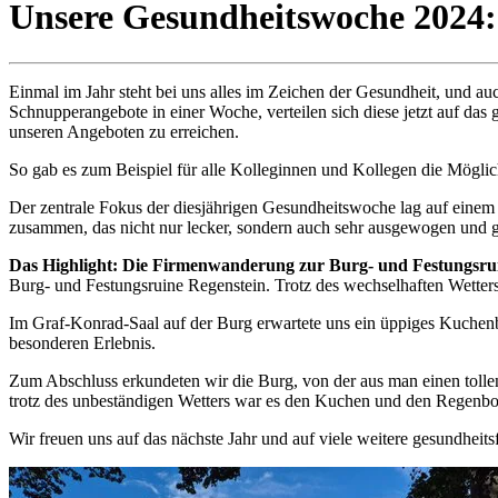
Unsere Gesundheitswoche 2024: 
Einmal im Jahr steht bei uns alles im Zeichen der Gesundheit, und a
Schnupperangebote in einer Woche, verteilen sich diese jetzt auf das 
unseren Angeboten zu erreichen.
So gab es zum Beispiel für alle Kolleginnen und Kollegen die Mögl
Der zentrale Fokus der diesjährigen Gesundheitswoche lag auf einem 
zusammen, das nicht nur lecker, sondern auch sehr ausgewogen und 
Das Highlight: Die Firmenwanderung zur Burg- und Festungsru
Burg- und Festungsruine Regenstein. Trotz des wechselhaften Wette
Im Graf-Konrad-Saal auf der Burg erwartete uns ein üppiges Kuchen
besonderen Erlebnis.
Zum Abschluss erkundeten wir die Burg, von der aus man einen tollen
trotz des unbeständigen Wetters war es den Kuchen und den Regenbo
Wir freuen uns auf das nächste Jahr und auf viele weitere gesundheit