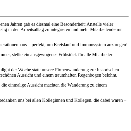
nen Jahren gab es diesmal eine Besonderheit: Anstelle vieler
tig in den Arbeitsalltag zu integrieren und mehr Mitarbeitende mit
nerationenhaus – perfekt, um Kreislauf und Immunsystem anzuregen!
mer, stellte ein ausgewogenes Frühstück für alle Mitarbeiter
hlight der Woche statt: unsere Firmenwanderung zur historischen
erschönen Aussicht und einem traumhaften Regenbogen belohnt.
d die einmalige Aussicht machten die Wanderung zu einem
bedanken uns bei allen Kolleginnen und Kollegen, die dabei waren –