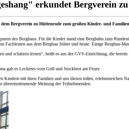
eshang" erkundet Bergverein zu
em Bergverein zu Hüttenrode zum großen Kinder- und Familienfest
 Spuren des Bergbaus. Für die Kinder stand eine Bergbahn zum Rundenf
s von Fachleuten aus dem Bergbau früher und heute. Einige Bergbau-Ma
nnen und schätzen lernen“, heißt es aus der GVS-Einrichtung, die bere
ema gab es Leckeres vom Grill und Stockbrot am Feuer.
 Kindern mit ihren Familien und uns diesen tollen, erlebnisreichen Na
 die übereinstimmende Meinung der Teilnehmenden.