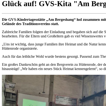
Glück auf! GVS-Kita "Am Berg
Die GVS-Kindertagesstätte „Am Bergeshang“ lud zusammen mit d
Gelände des Traditionsvereins statt.
Zahlreiche Familien folgten der Einladung und begaben sich auf die
bearbeiten. Für die Eltern und Großeltern gab es viel Wissenswerte
„Uns ist wichtig, dass junge Familien ihre Heimat und die Natur ke
Hüttenrode organisierte.
Auch für das leibliche Wohl wurde bestens gesorgt. Passend zum Th
Ein großes Dankeschön geht an den Bergverein zu Hüttenrode, der den
hinausträgt! „Wir haben ein neues Stück Heimat kennengelernt“, so