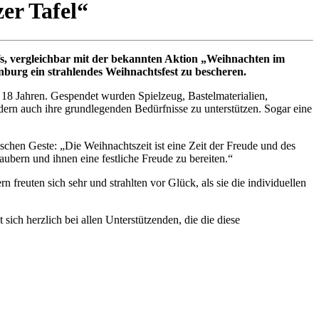
er Tafel“
fs, vergleichbar mit der bekannten Aktion „Weihnachten im
urg ein strahlendes Weihnachtsfest zu bescheren.
 18 Jahren. Gespendet wurden Spielzeug, Bastelmaterialien,
dern auch ihre grundlegenden Bedürfnisse zu unterstützen. Sogar eine
schen Geste: „Die Weihnachtszeit ist eine Zeit der Freude und des
aubern und ihnen eine festliche Freude zu bereiten.“
reuten sich sehr und strahlten vor Glück, als sie die individuellen
ch herzlich bei allen Unterstützenden, die die diese