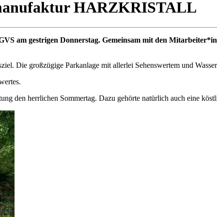
asmanufaktur HARZKRISTALL
des GVS am gestrigen Donnerstag. Gemeinsam mit den Mitarbeite
sziel. Die großzügige Parkanlage mit allerlei Sehenswertem und Wasser
wertes.
ung den herrlichen Sommertag. Dazu gehörte natürlich auch eine köstli