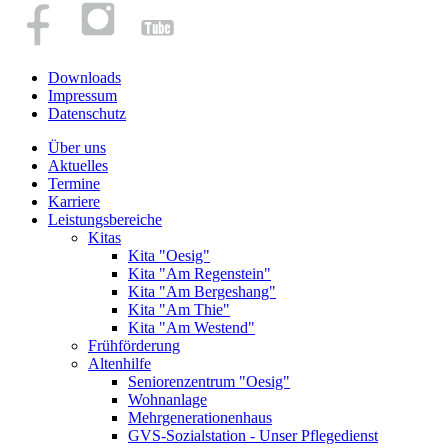
Downloads
Impressum
Datenschutz
Über uns
Aktuelles
Termine
Karriere
Leistungsbereiche
Kitas
Kita "Oesig"
Kita "Am Regenstein"
Kita "Am Bergeshang"
Kita "Am Thie"
Kita "Am Westend"
Frühförderung
Altenhilfe
Seniorenzentrum "Oesig"
Wohnanlage
Mehrgenerationenhaus
GVS-Sozialstation - Unser Pflegedienst