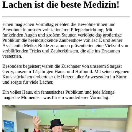
Lachen ist die beste Medizin!
Einen magischen Vormittag erlebten die Bewohnerinnen und
Bewohner in unserer vollstationären Pflegeeinrichtung. Mit
funkelnden Augen und großem Staunen verfolgte das großartige
Publikum die beeindruckende Zaubershow von Jac-È und seiner
Assistentin Meike. Beide zusammen präsentierten eine Vielzahl von
verblüffenden Tricks und Zauberkünsten, die alle ins Erstaunen
versetzten.
Besonders begeistert waren die Zuschauer von unserem Stargast
Gerry, unserem 12-jährigen Haus- und Hofhund. Mit seinen eigenen
Kunststückchen eroberte er die Herzen aller Anwesenden im Sturm
und sorgte für viele Lacher.
Ein volles Haus, ein fantastisches Publikum und jede Menge
magische Momente – was für ein wunderbarer Vormittag!