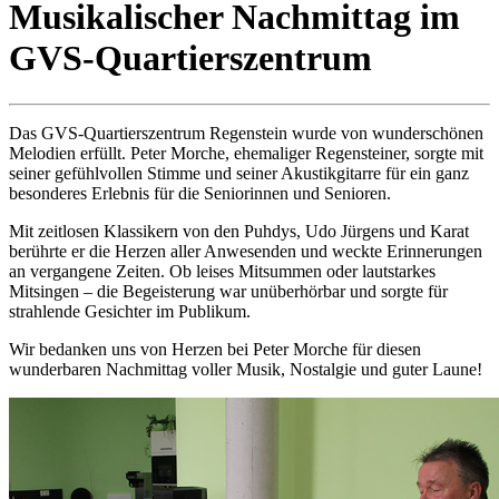
Musikalischer Nachmittag im
GVS-Quartierszentrum
Das GVS-Quartierszentrum Regenstein wurde von wunderschönen
Melodien erfüllt. Peter Morche, ehemaliger Regensteiner, sorgte mit
seiner gefühlvollen Stimme und seiner Akustikgitarre für ein ganz
besonderes Erlebnis für die Seniorinnen und Senioren.
Mit zeitlosen Klassikern von den Puhdys, Udo Jürgens und Karat
berührte er die Herzen aller Anwesenden und weckte Erinnerungen
an vergangene Zeiten. Ob leises Mitsummen oder lautstarkes
Mitsingen – die Begeisterung war unüberhörbar und sorgte für
strahlende Gesichter im Publikum.
Wir bedanken uns von Herzen bei Peter Morche für diesen
wunderbaren Nachmittag voller Musik, Nostalgie und guter Laune!