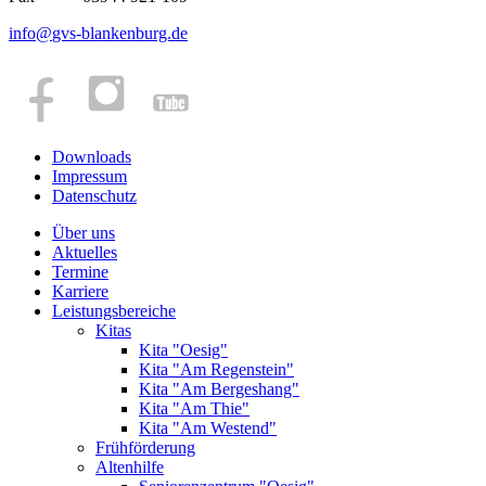
info
@
gvs-blankenburg.de
Downloads
Impressum
Datenschutz
Über uns
Aktuelles
Termine
Karriere
Leistungsbereiche
Kitas
Kita "Oesig"
Kita "Am Regenstein"
Kita "Am Bergeshang"
Kita "Am Thie"
Kita "Am Westend"
Frühförderung
Altenhilfe