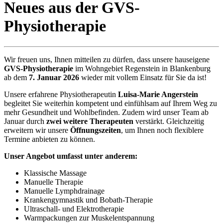
Neues aus der GVS-
Physiotherapie
Wir freuen uns, Ihnen mitteilen zu dürfen, dass unsere hauseigene
GVS-Physiotherapie
im Wohngebiet Regenstein in Blankenburg
ab dem
7. Januar 2026
wieder mit vollem Einsatz für Sie da ist!
Unsere erfahrene Physiotherapeutin
Luisa-Marie Angerstein
begleitet Sie weiterhin kompetent und einfühlsam auf Ihrem Weg zu
mehr Gesundheit und Wohlbefinden. Zudem wird unser Team ab
Januar durch
zwei weitere Therapeuten
verstärkt. Gleichzeitig
erweitern wir unsere
Öffnungszeiten
, um Ihnen noch flexiblere
Termine anbieten zu können.
Unser Angebot umfasst unter anderem:
Klassische Massage
Manuelle Therapie
Manuelle Lymphdrainage
Krankengymnastik und Bobath-Therapie
Ultraschall- und Elektrotherapie
Warmpackungen zur Muskelentspannung