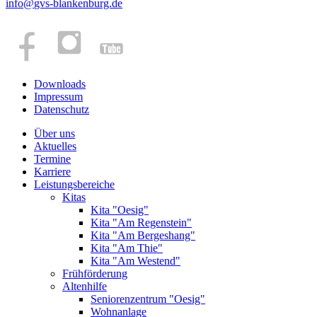
info
@
gvs-blankenburg.de
Downloads
Impressum
Datenschutz
Über uns
Aktuelles
Termine
Karriere
Leistungsbereiche
Kitas
Kita "Oesig"
Kita "Am Regenstein"
Kita "Am Bergeshang"
Kita "Am Thie"
Kita "Am Westend"
Frühförderung
Altenhilfe
Seniorenzentrum "Oesig"
Wohnanlage