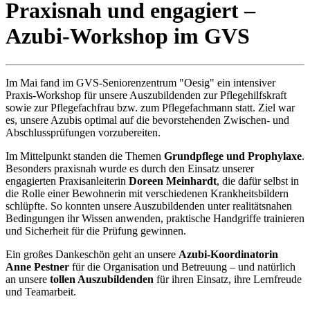
Praxisnah und engagiert –
Azubi-Workshop im GVS
Im Mai fand im GVS-Seniorenzentrum "Oesig" ein intensiver
Praxis-Workshop für unsere Auszubildenden zur Pflegehilfskraft
sowie zur Pflegefachfrau bzw. zum Pflegefachmann statt. Ziel war
es, unsere Azubis optimal auf die bevorstehenden Zwischen- und
Abschlussprüfungen vorzubereiten.
Im Mittelpunkt standen die Themen
Grundpflege und Prophylaxe
.
Besonders praxisnah wurde es durch den Einsatz unserer
engagierten Praxisanleiterin
Doreen Meinhardt
, die dafür selbst in
die Rolle einer Bewohnerin mit verschiedenen Krankheitsbildern
schlüpfte. So konnten unsere Auszubildenden unter realitätsnahen
Bedingungen ihr Wissen anwenden, praktische Handgriffe trainieren
und Sicherheit für die Prüfung gewinnen.
Ein großes Dankeschön geht an unsere
Azubi-Koordinatorin
Anne Pestner
für die Organisation und Betreuung – und natürlich
an unsere
tollen Auszubildenden
für ihren Einsatz, ihre Lernfreude
und Teamarbeit.