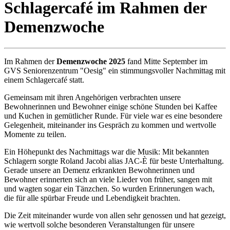
Schlagercafé im Rahmen der
Demenzwoche
Im Rahmen der
Demenzwoche 2025
fand Mitte September im
GVS Seniorenzentrum "Oesig" ein stimmungsvoller Nachmittag mit
einem Schlagercafé statt.
Gemeinsam mit ihren Angehörigen verbrachten unsere
Bewohnerinnen und Bewohner einige schöne Stunden bei Kaffee
und Kuchen in gemütlicher Runde. Für viele war es eine besondere
Gelegenheit, miteinander ins Gespräch zu kommen und wertvolle
Momente zu teilen.
Ein Höhepunkt des Nachmittags war die Musik: Mit bekannten
Schlagern sorgte Roland Jacobi alias JAC-È für beste Unterhaltung.
Gerade unsere an Demenz erkrankten Bewohnerinnen und
Bewohner erinnerten sich an viele Lieder von früher, sangen mit
und wagten sogar ein Tänzchen. So wurden Erinnerungen wach,
die für alle spürbar Freude und Lebendigkeit brachten.
Die Zeit miteinander wurde von allen sehr genossen und hat gezeigt,
wie wertvoll solche besonderen Veranstaltungen für unsere