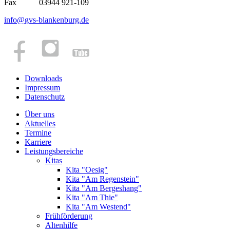
Fax 03944 921-109
info
@
gvs-blankenburg.de
Downloads
Impressum
Datenschutz
Über uns
Aktuelles
Termine
Karriere
Leistungsbereiche
Kitas
Kita "Oesig"
Kita "Am Regenstein"
Kita "Am Bergeshang"
Kita "Am Thie"
Kita "Am Westend"
Frühförderung
Altenhilfe