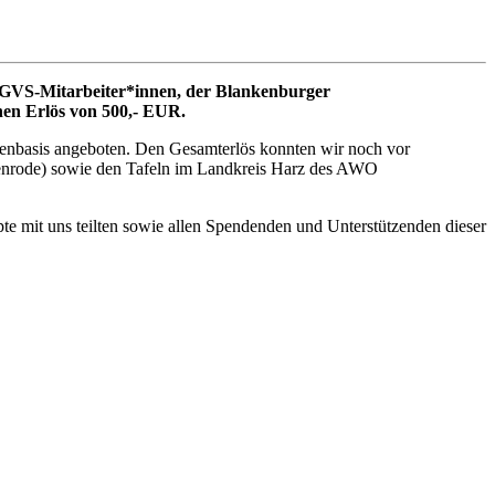
er GVS-Mitarbeiter*innen, der Blankenburger
nen Erlös von 500,- EUR.
denbasis angeboten. Den Gesamterlös konnten wir noch vor
ienrode) sowie den Tafeln im Landkreis Harz des AWO
pte mit uns teilten sowie allen Spendenden und Unterstützenden dieser