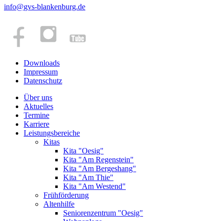
info
@
gvs-blankenburg.de
Downloads
Impressum
Datenschutz
Über uns
Aktuelles
Termine
Karriere
Leistungsbereiche
Kitas
Kita "Oesig"
Kita "Am Regenstein"
Kita "Am Bergeshang"
Kita "Am Thie"
Kita "Am Westend"
Frühförderung
Altenhilfe
Seniorenzentrum "Oesig"