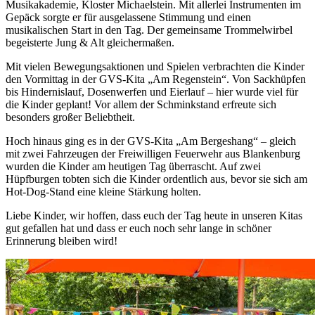
Musikakademie, Kloster Michaelstein. Mit allerlei Instrumenten im
Gepäck sorgte er für ausgelassene Stimmung und einen
musikalischen Start in den Tag. Der gemeinsame Trommelwirbel
begeisterte Jung & Alt gleichermaßen.
Mit vielen Bewegungsaktionen und Spielen verbrachten die Kinder
den Vormittag in der GVS-Kita „Am Regenstein“. Von Sackhüpfen
bis Hindernislauf, Dosenwerfen und Eierlauf – hier wurde viel für
die Kinder geplant! Vor allem der Schminkstand erfreute sich
besonders großer Beliebtheit.
Hoch hinaus ging es in der GVS-Kita „Am Bergeshang“ – gleich
mit zwei Fahrzeugen der Freiwilligen Feuerwehr aus Blankenburg
wurden die Kinder am heutigen Tag überrascht. Auf zwei
Hüpfburgen tobten sich die Kinder ordentlich aus, bevor sie sich am
Hot-Dog-Stand eine kleine Stärkung holten.
Liebe Kinder, wir hoffen, dass euch der Tag heute in unseren Kitas
gut gefallen hat und dass er euch noch sehr lange in schöner
Erinnerung bleiben wird!