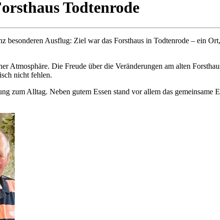
Forsthaus Todtenrode
besonderen Ausflug: Ziel war das Forsthaus in Todtenrode – ein Ort, d
icher Atmosphäre. Die Freude über die Veränderungen am alten Forstha
sch nicht fehlen.
ung zum Alltag. Neben gutem Essen stand vor allem das gemeinsame Erl