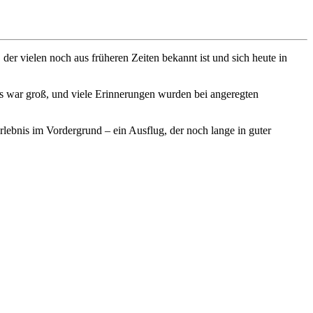
er vielen noch aus früheren Zeiten bekannt ist und sich heute in
us war groß, und viele Erinnerungen wurden bei angeregten
ebnis im Vordergrund – ein Ausflug, der noch lange in guter