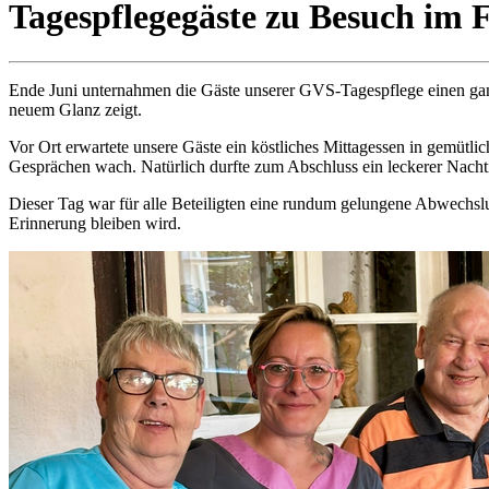
Tagespflegegäste zu Besuch im 
Ende Juni unternahmen die Gäste unserer GVS-Tagespflege einen ganz 
neuem Glanz zeigt.
Vor Ort erwartete unsere Gäste ein köstliches Mittagessen in gemütl
Gesprächen wach. Natürlich durfte zum Abschluss ein leckerer Nachti
Dieser Tag war für alle Beteiligten eine rundum gelungene Abwechsl
Erinnerung bleiben wird.