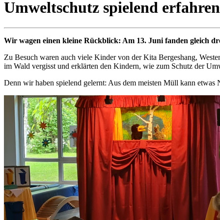
Umweltschutz spielend erfahren
Wir wagen einen kleine Rückblick: Am 13. Juni fanden gleich d
Zu Besuch waren auch viele Kinder von der Kita Bergeshang, Westen
im Wald vergisst und erklärten den Kindern, wie zum Schutz der Umwe
Denn wir haben spielend gelernt: Aus dem meisten Müll kann etwas N