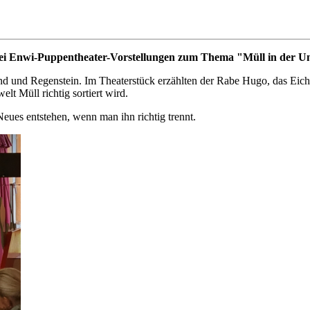
rei Enwi-Puppentheater-Vorstellungen zum Thema "Müll in der Um
d und Regenstein. Im Theaterstück erzählten der Rabe Hugo, das Eic
lt Müll richtig sortiert wird.
eues entstehen, wenn man ihn richtig trennt.