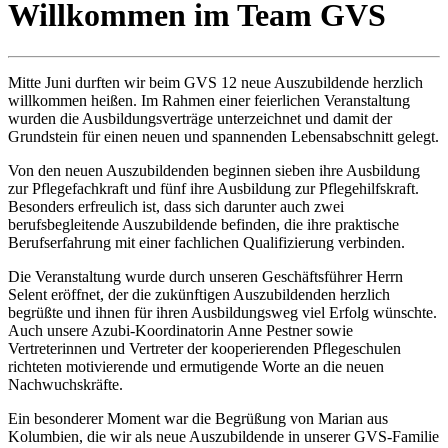
Willkommen im Team GVS
Mitte Juni durften wir beim GVS 12 neue Auszubildende herzlich
willkommen heißen. Im Rahmen einer feierlichen Veranstaltung
wurden die Ausbildungsverträge unterzeichnet und damit der
Grundstein für einen neuen und spannenden Lebensabschnitt gelegt.
Von den neuen Auszubildenden beginnen sieben ihre Ausbildung
zur Pflegefachkraft und fünf ihre Ausbildung zur Pflegehilfskraft.
Besonders erfreulich ist, dass sich darunter auch zwei
berufsbegleitende Auszubildende befinden, die ihre praktische
Berufserfahrung mit einer fachlichen Qualifizierung verbinden.
Die Veranstaltung wurde durch unseren Geschäftsführer Herrn
Selent eröffnet, der die zukünftigen Auszubildenden herzlich
begrüßte und ihnen für ihren Ausbildungsweg viel Erfolg wünschte.
Auch unsere Azubi-Koordinatorin Anne Pestner sowie
Vertreterinnen und Vertreter der kooperierenden Pflegeschulen
richteten motivierende und ermutigende Worte an die neuen
Nachwuchskräfte.
Ein besonderer Moment war die Begrüßung von Marian aus
Kolumbien, die wir als neue Auszubildende in unserer GVS-Familie