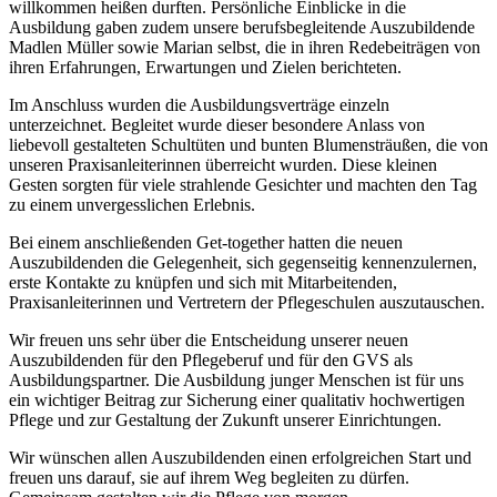
willkommen heißen durften. Persönliche Einblicke in die
Ausbildung gaben zudem unsere berufsbegleitende Auszubildende
Madlen Müller sowie Marian selbst, die in ihren Redebeiträgen von
ihren Erfahrungen, Erwartungen und Zielen berichteten.
Im Anschluss wurden die Ausbildungsverträge einzeln
unterzeichnet. Begleitet wurde dieser besondere Anlass von
liebevoll gestalteten Schultüten und bunten Blumensträußen, die von
unseren Praxisanleiterinnen überreicht wurden. Diese kleinen
Gesten sorgten für viele strahlende Gesichter und machten den Tag
zu einem unvergesslichen Erlebnis.
Bei einem anschließenden Get-together hatten die neuen
Auszubildenden die Gelegenheit, sich gegenseitig kennenzulernen,
erste Kontakte zu knüpfen und sich mit Mitarbeitenden,
Praxisanleiterinnen und Vertretern der Pflegeschulen auszutauschen.
Wir freuen uns sehr über die Entscheidung unserer neuen
Auszubildenden für den Pflegeberuf und für den GVS als
Ausbildungspartner. Die Ausbildung junger Menschen ist für uns
ein wichtiger Beitrag zur Sicherung einer qualitativ hochwertigen
Pflege und zur Gestaltung der Zukunft unserer Einrichtungen.
Wir wünschen allen Auszubildenden einen erfolgreichen Start und
freuen uns darauf, sie auf ihrem Weg begleiten zu dürfen.