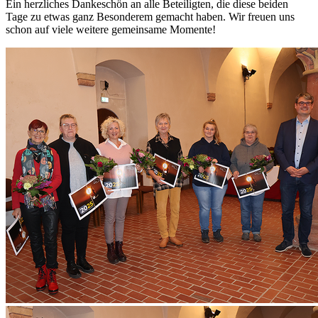
Ein herzliches Dankeschön an alle Beteiligten, die diese beiden
Tage zu etwas ganz Besonderem gemacht haben. Wir freuen uns
schon auf viele weitere gemeinsame Momente!