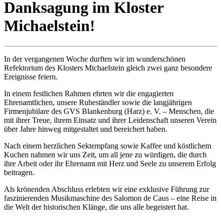
Danksagung im Kloster
Michaelstein!
In der vergangenen Woche durften wir im wunderschönen
Refektorium des Klosters Michaelstein gleich zwei ganz besondere
Ereignisse feiern.
In einem festlichen Rahmen ehrten wir die engagierten
Ehrenamtlichen, unsere Ruheständler sowie die langjährigen
Firmenjubilare des GVS Blankenburg (Harz) e. V. – Menschen, die
mit ihrer Treue, ihrem Einsatz und ihrer Leidenschaft unseren Verein
über Jahre hinweg mitgestaltet und bereichert haben.
Nach einem herzlichen Sektempfang sowie Kaffee und köstlichem
Kuchen nahmen wir uns Zeit, um all jene zu würdigen, die durch
ihre Arbeit oder ihr Ehrenamt mit Herz und Seele zu unserem Erfolg
beitragen.
Als krönenden Abschluss erlebten wir eine exklusive Führung zur
faszinierenden Musikmaschine des Salomon de Caus – eine Reise in
die Welt der historischen Klänge, die uns alle begeistert hat.