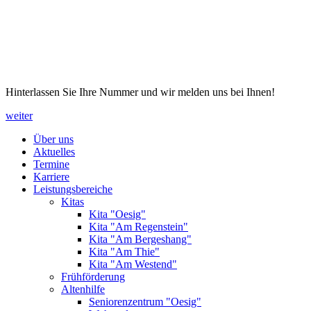
Hinterlassen Sie Ihre Nummer und wir melden uns bei Ihnen!
weiter
Über uns
Aktuelles
Termine
Karriere
Leistungsbereiche
Kitas
Kita "Oesig"
Kita "Am Regenstein"
Kita "Am Bergeshang"
Kita "Am Thie"
Kita "Am Westend"
Frühförderung
Altenhilfe
Seniorenzentrum "Oesig"