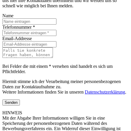
uns hier Ihre Kontaktdaten übermitteln und wir werden uns so
schnell wie möglich bei Ihnen melden.
Name
Telefonnummer
*
Email-Addresse
Bei Felder die mit einem * versehen sind handelt es sich um
Pflichtfelder.
Hiermit stimme ich der Verarbeitung meiner personenbezogenen
Daten zur Kontaktaufnahme zu.
Weitere Informationen finden Sie in unseren
Datenschutzerklärung
.
Senden
HINWEIS
Mit der Abgabe Ihrer Informationen willigen Sie in eine
Speicherung der personenbezogenen Daten während des
Bewerbungsverfahrens ein. Ein Widerruf dieser Einwilligung ist